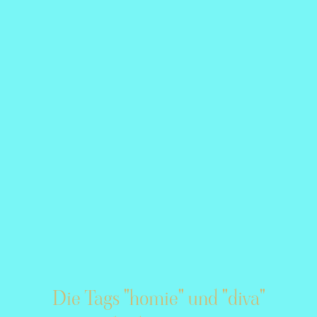
Die Tags "homie" und "diva"