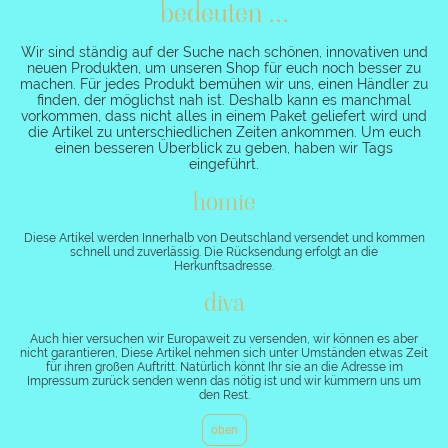
bedeuten ...
Wir sind ständig auf der Suche nach schönen, innovativen und
neuen Produkten, um unseren Shop für euch noch besser zu
machen. Für jedes Produkt bemühen wir uns, einen Händler zu
finden, der möglichst nah ist. Deshalb kann es manchmal
vorkommen, dass nicht alles in einem Paket geliefert wird und
die Artikel zu unterschiedlichen Zeiten ankommen. Um euch
einen besseren Überblick zu geben, haben wir Tags
eingeführt.
homie
Diese Artikel werden Innerhalb von Deutschland versendet und kommen
schnell und zuverlässig. Die Rücksendung erfolgt an die
Herkunftsadresse.
diva
Auch hier versuchen wir Europaweit zu versenden, wir können es aber
nicht garantieren, Diese Artikel nehmen sich unter Umständen etwas Zeit
für ihren großen Auftritt. Natürlich könnt Ihr sie an die Adresse im
Impressum zurück senden wenn das nötig ist und wir kümmern uns um
den Rest.
oben