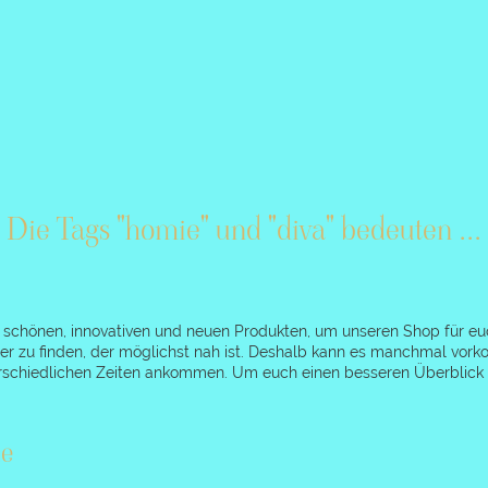
Die Tags "homie" und "diva" bedeuten ...
h schönen, innovativen und neuen Produkten, um unseren Shop für eu
r zu finden, der möglichst nah ist. Deshalb kann es manchmal vork
nterschiedlichen Zeiten ankommen. Um euch einen besseren Überblick 
e