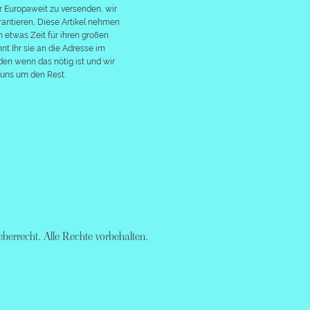
r Europaweit zu versenden, wir
rantieren, Diese Artikel nehmen
 etwas Zeit für ihren großen
önnt Ihr sie an die Adresse im
en wenn das nötig ist und wir
uns um den Rest.
berrecht. Alle Rechte vorbehalten.