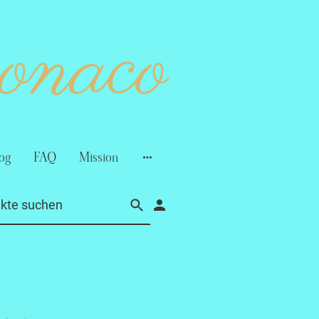
monaco
og
FAQ
Mission