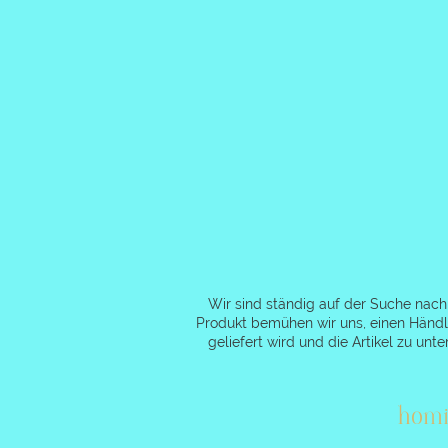
Wir sind ständig auf der Suche nac
Produkt bemühen wir uns, einen Händle
geliefert wird und die Artikel zu u
homi