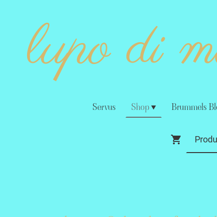
lupo di 
Servus
Shop
Brummels Bl