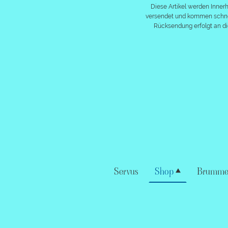
Diese Artikel werden Inner
versendet und kommen schnel
Rücksendung erfolgt an di
Servus
Shop
Brummel