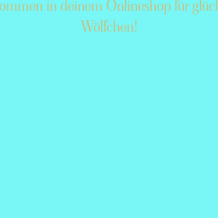
kommen in deinem Onlineshop für glück
Wölfchen
!