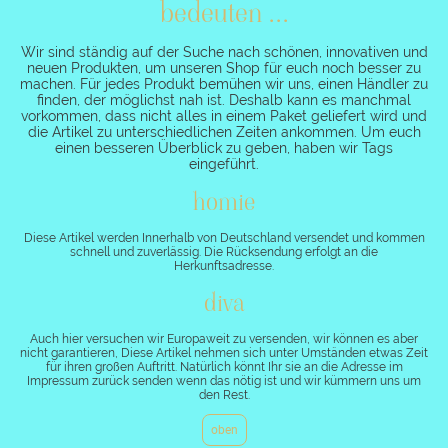
bedeuten ...
Wir sind ständig auf der Suche nach schönen, innovativen und
neuen Produkten, um unseren Shop für euch noch besser zu
machen. Für jedes Produkt bemühen wir uns, einen Händler zu
finden, der möglichst nah ist. Deshalb kann es manchmal
vorkommen, dass nicht alles in einem Paket geliefert wird und
die Artikel zu unterschiedlichen Zeiten ankommen. Um euch
einen besseren Überblick zu geben, haben wir Tags
eingeführt.
homie
Diese Artikel werden Innerhalb von Deutschland versendet und kommen
schnell und zuverlässig. Die Rücksendung erfolgt an die
Herkunftsadresse.
diva
Auch hier versuchen wir Europaweit zu versenden, wir können es aber
nicht garantieren, Diese Artikel nehmen sich unter Umständen etwas Zeit
für ihren großen Auftritt. Natürlich könnt Ihr sie an die Adresse im
Impressum zurück senden wenn das nötig ist und wir kümmern uns um
den Rest.
oben