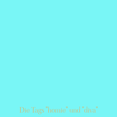
Die Tags "homie" und "diva"