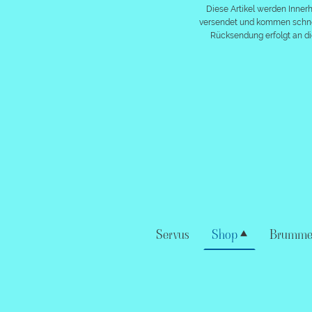
Diese Artikel werden Inner
versendet und kommen schnel
Rücksendung erfolgt an di
Servus
Shop
Brummel