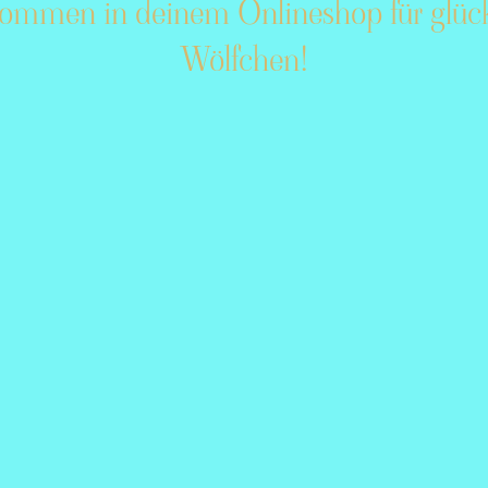
kommen in deinem Onlineshop für glück
Wölfchen
!