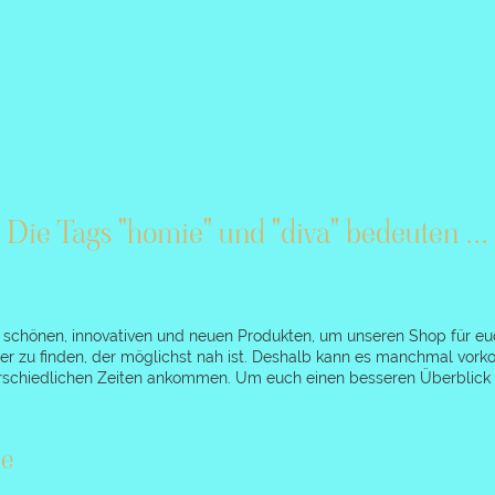
Die Tags "homie" und "diva" bedeuten ...
h schönen, innovativen und neuen Produkten, um unseren Shop für eu
r zu finden, der möglichst nah ist. Deshalb kann es manchmal vork
nterschiedlichen Zeiten ankommen. Um euch einen besseren Überblick 
e