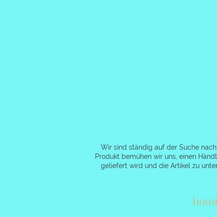
Wir sind ständig auf der Suche nac
Produkt bemühen wir uns, einen Händle
geliefert wird und die Artikel zu u
homi