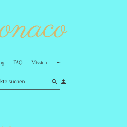
monaco
og
FAQ
Mission