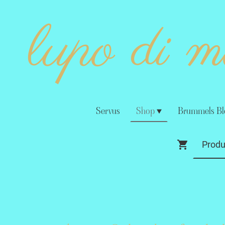
lupo di 
Servus
Shop
Brummels Bl