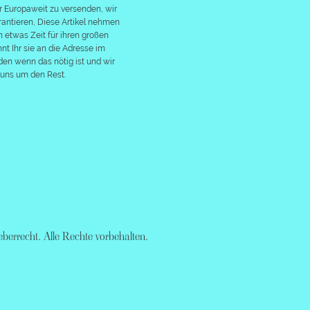
r Europaweit zu versenden, wir
rantieren, Diese Artikel nehmen
 etwas Zeit für ihren großen
önnt Ihr sie an die Adresse im
en wenn das nötig ist und wir
uns um den Rest.
berrecht. Alle Rechte vorbehalten.