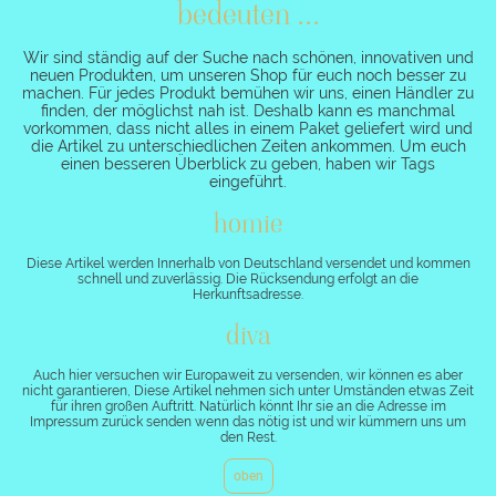
bedeuten ...
Wir sind ständig auf der Suche nach schönen, innovativen und
neuen Produkten, um unseren Shop für euch noch besser zu
machen. Für jedes Produkt bemühen wir uns, einen Händler zu
finden, der möglichst nah ist. Deshalb kann es manchmal
vorkommen, dass nicht alles in einem Paket geliefert wird und
die Artikel zu unterschiedlichen Zeiten ankommen. Um euch
einen besseren Überblick zu geben, haben wir Tags
eingeführt.
homie
Diese Artikel werden Innerhalb von Deutschland versendet und kommen
schnell und zuverlässig. Die Rücksendung erfolgt an die
Herkunftsadresse.
diva
Auch hier versuchen wir Europaweit zu versenden, wir können es aber
nicht garantieren, Diese Artikel nehmen sich unter Umständen etwas Zeit
für ihren großen Auftritt. Natürlich könnt Ihr sie an die Adresse im
Impressum zurück senden wenn das nötig ist und wir kümmern uns um
den Rest.
oben