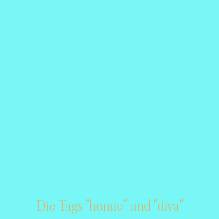
Die Tags "homie" und "diva"