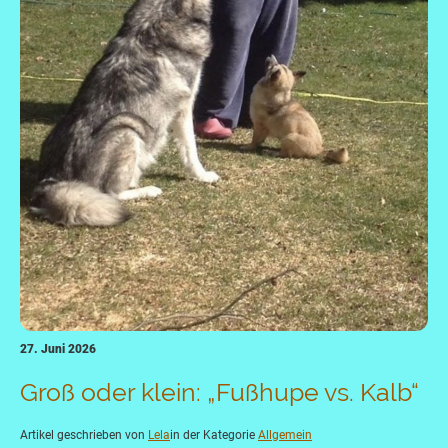
27. Juni 2026
Groß oder klein: „Fußhupe vs. Kalb“
Artikel geschrieben von
Lela
in der Kategorie
Allgemein