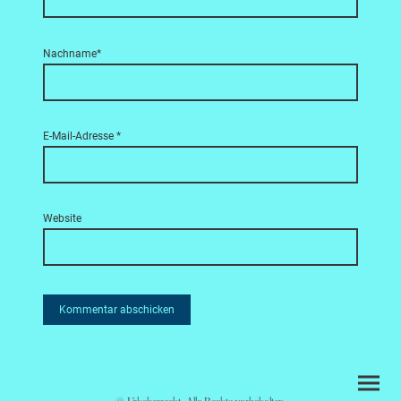
Nachname*
E-Mail-Adresse
*
Website