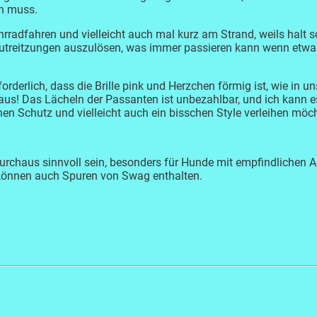
en muss.
ahrradfahren und vielleicht auch mal kurz am Strand, weils halt sc
utreitzungen auszulösen, was immer passieren kann wenn etwas 
forderlich, dass die Brille pink und Herzchen förmig ist, wie in u
 aus! Das Lächeln der Passanten ist unbezahlbar, und ich kann 
en Schutz und vielleicht auch ein bisschen Style verleihen möch
rchaus sinnvoll sein, besonders für Hunde mit empfindlichen Au
 können auch Spuren von Swag enthalten.