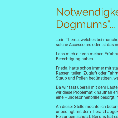
Notwendigkei
Dogmums"...
...ein Thema, welches bei manchen
solche Accessoires oder ist das 
Lass mich dir von meinen Erfahr
Berechtigung haben.
Frieda, hatte schon immer mit st
Rassen, teilen. Zugluft oder Fah
Staub und Pollen begünstigen, 
Da wir fast überall mit dem Last
wir diese Problematik hautnah er
eine Hundesonnenbrille besorgt. N
An dieser Stelle möchte ich beto
unbedingt mit dem Tierarzt abgekl
Reizungen schützt. Bei uns hat es