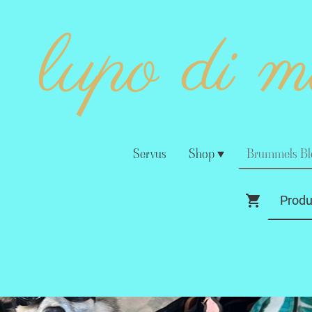
lupo di 
Servus
Shop
Brummels Bl