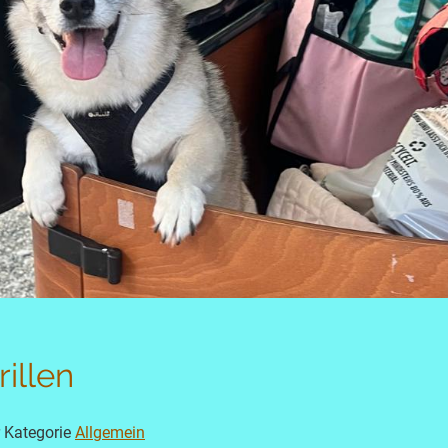
illen
r Kategorie
Allgemein