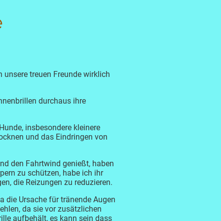
e
n unsere treuen Freunde wirklich
nenbrillen durchaus ihre
 Hunde, insbesondere kleinere
trocknen und das Eindringen von
und den Fahrtwind genießt, haben
ern zu schützen, habe ich ihr
en, die Reizungen zu reduzieren.
da die Ursache für tränende Augen
hlen, da sie vor zusätzlichen
ille aufbehält, es kann sein dass