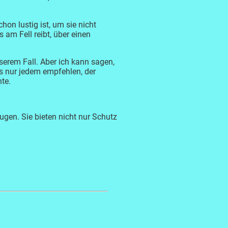
hon lustig ist, um sie nicht
am Fell reibt, über einen
nserem Fall. Aber ich kann sagen,
es nur jedem empfehlen, der
te.
gen. Sie bieten nicht nur Schutz