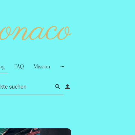
monaco
og
FAQ
Mission