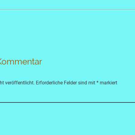
 Kommentar
t veröffentlicht.
Erforderliche Felder sind mit
*
markiert